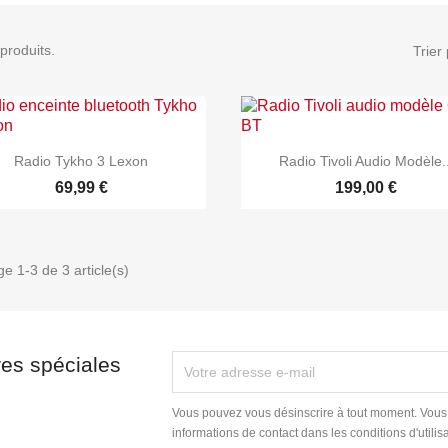
 produits.
Trier 


Aperçu rapide
Aperçu rapide
Radio Tykho 3 Lexon
Radio Tivoli Audio Modèle..
69,99 €
199,00 €
ge 1-3 de 3 article(s)
res spéciales
Vous pouvez vous désinscrire à tout moment. Vous
informations de contact dans les conditions d'utilisa