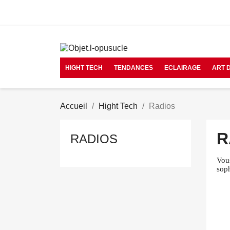
Contactez-nous
HIGHT TECH
TENDANCES
ECLAIRAGE
ART 
Accueil
Hight Tech
Radios
R
RADIOS
Vous
sop