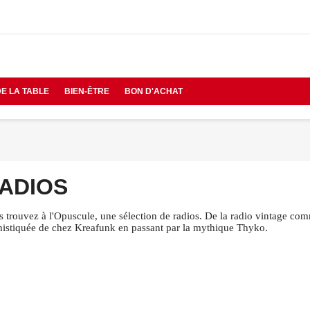
DE LA TABLE
BIEN-ÊTRE
BON D'ACHAT
ADIOS
 trouvez à l'Opuscule, une sélection de radios. De la radio vintage com
histiquée de chez Kreafunk en passant par la mythique Thyko.