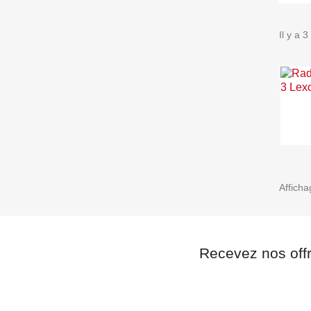
Il y a 3
Afficha
Recevez nos off