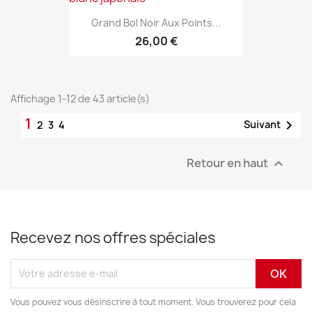
Grand Bol Noir Aux Points...
26,00 €
Affichage 1-12 de 43 article(s)
1

Suivant
2
3
4
Retour en haut

Recevez nos offres spéciales
Vous pouvez vous désinscrire à tout moment. Vous trouverez pour cela