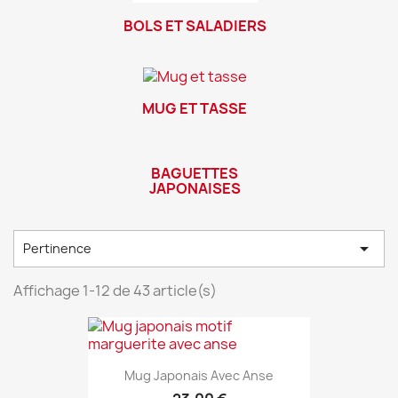
BOLS ET SALADIERS
MUG ET TASSE
BAGUETTES
JAPONAISES

Pertinence
Affichage 1-12 de 43 article(s)
Mug Japonais Avec Anse