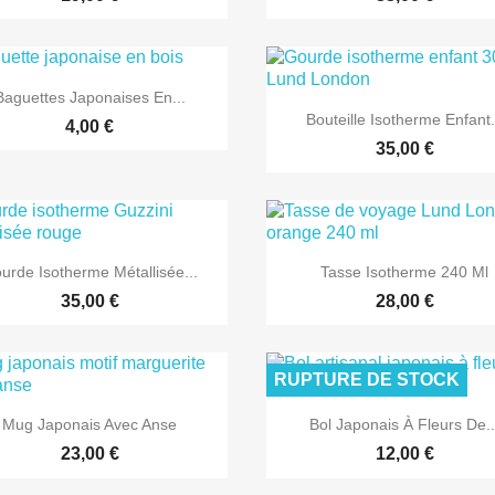

Aperçu rapide
Baguettes Japonaises En...

Aperçu rapide
Bouteille Isotherme Enfant.
4,00 €
35,00 €


Aperçu rapide
Aperçu rapide
urde Isotherme Métallisée...
Tasse Isotherme 240 Ml
35,00 €
28,00 €
RUPTURE DE STOCK


Aperçu rapide
Aperçu rapide
Mug Japonais Avec Anse
Bol Japonais À Fleurs De..
23,00 €
12,00 €