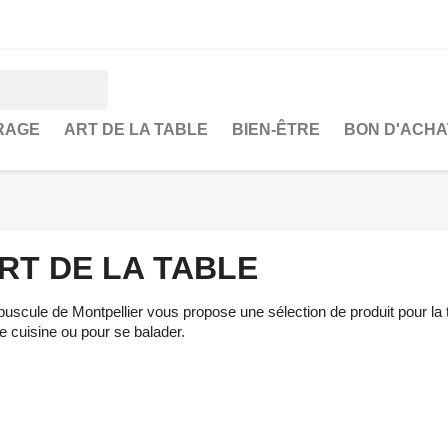
RAGE
ART DE LA TABLE
BIEN-ÊTRE
BON D'ACHA
RT DE LA TABLE
uscule de Montpellier vous propose une sélection de produit pour la ta
re cuisine ou pour se balader.