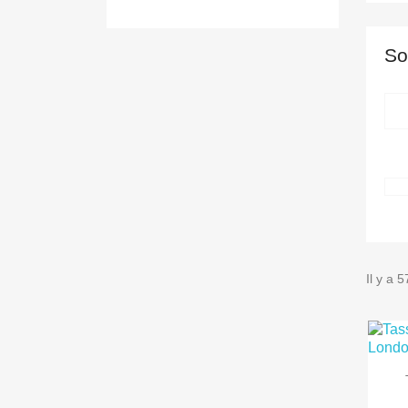
So
Il y a 5