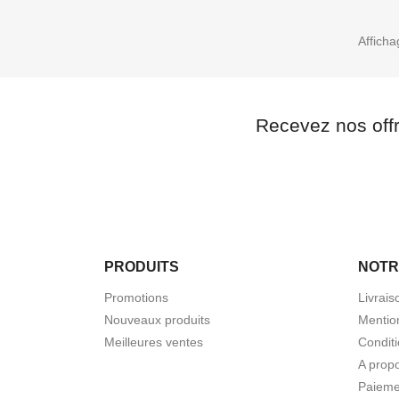
Afficha
Recevez nos off
PRODUITS
NOTR
Promotions
Livrais
Nouveaux produits
Mentio
Meilleures ventes
Conditi
A prop
Paieme