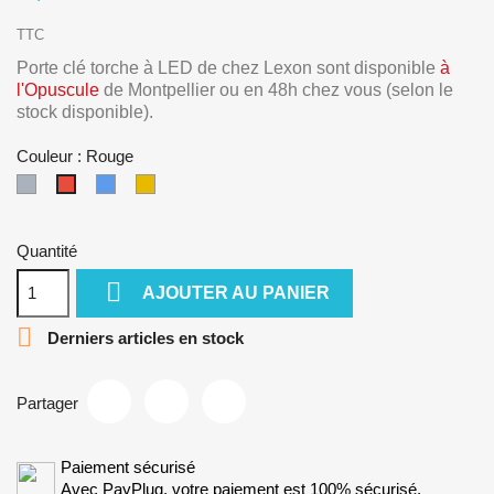
TTC
Porte clé torche à LED de chez Lexon sont disponible
à
l'Opuscule
de Montpellier ou en 48h chez vous (selon le
stock disponible).
Couleur : Rouge
Gris
Bleu
Or
Rouge
Quantité

AJOUTER AU PANIER

Derniers articles en stock
Partager
Paiement sécurisé
Avec PayPlug, votre paiement est 100% sécurisé.