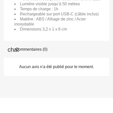
Lumière visible jusqu’à 50 mètres
Temps de charge : 1h
Rechargeable sur port USB-C (câble inclus)
Matière : ABS / Alliage de zinc / Acier
inoxydable
Dimensions 3,2 x 1 x 6 cm
Commentaires (0)
Aucun avis n'a été publié pour le moment.