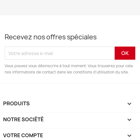
Recevez nos offres spéciales
Vous pouvez vous désinscrire à tout moment. Vous trouverez pour cela
nos informations de contact dans les conditions d'utilisation du site.
PRODUITS

NOTRE SOCIÉTÉ

VOTRE COMPTE
