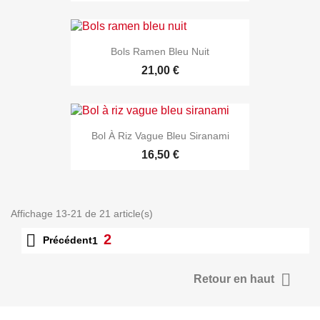
Bols Ramen Bleu Nuit
21,00 €
Bol À Riz Vague Bleu Siranami
16,50 €
Affichage 13-21 de 21 article(s)

2
Précédent
1

Retour en haut